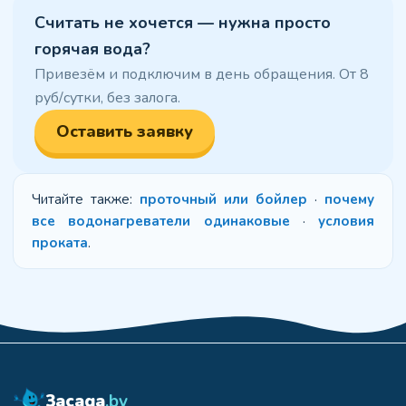
Считать не хочется — нужна просто
горячая вода?
Привезём и подключим в день обращения. От 8
руб/сутки, без залога.
Оставить заявку
Читайте также:
проточный или бойлер
·
почему
все водонагреватели одинаковые
·
условия
проката
.
3acaga
.by