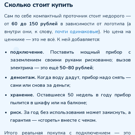
Сколько стоит купить
Сам по себе компактный проточник стоит недорого —
от
60 до 150 рублей
в зависимости от логотипа (а
внутри они, к слову,
почти одинаковые
). Но цена на
ценнике — это не всё. К ней добавляется:
подключение.
Поставить мощный прибор с
заземлением своими руками рискованно; вызов
электрика — это ещё
50–80 рублей
;
демонтаж.
Когда воду дадут, прибор надо снять —
сами или снова за деньги;
хранение.
Оставшиеся 50 недель в году прибор
пылится в шкафу или на балконе;
риск.
За год без использования может закиснуть, а
гарантия — «сгореть» вместе с чеком.
Итого реальная покупка с подключением — это